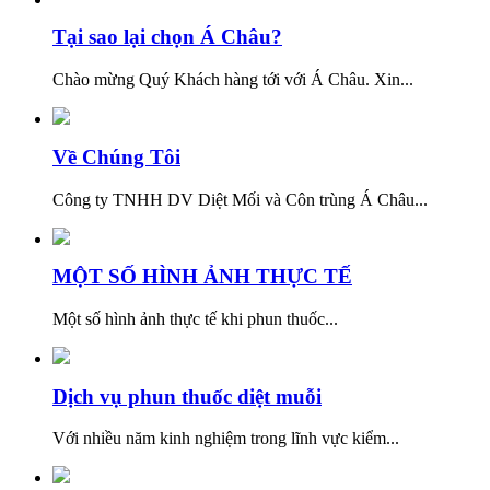
Tại sao lại chọn Á Châu?
Chào mừng Quý Khách hàng tới với Á Châu. Xin...
Về Chúng Tôi
Công ty TNHH DV Diệt Mối và Côn trùng Á Châu...
MỘT SỐ HÌNH ẢNH THỰC TẾ
Một số hình ảnh thực tế khi phun thuốc...
Dịch vụ phun thuốc diệt muỗi
Với nhiều năm kinh nghiệm trong lĩnh vực kiểm...