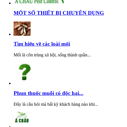
MỘT SỐ THIẾT BỊ CHUYÊN DỤNG
Tìm hiểu về các loài mối
Mối là côn trùng xã hội, sống thành quần...
Phun thuốc muỗi có độc hại...
Đây là câu hỏi mà bất kỳ khách hàng nào khi...