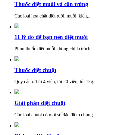
Thuốc diệt muỗi và côn trùng
Các loại hóa chất diệt ruồi, muỗi, kiến,...
11 lý do để bạn nên diệt muỗi
Phun thuốc diệt muỗi không chỉ là trách...
Thuốc diệt chuột
Quy cách: Túi 4 viên, túi 20 viên, túi 1kg...
Giải pháp diệt chuột
Các loại chuột có một số đặc điểm chung...