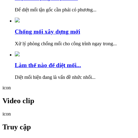
Để diệt mối tận gốc cần phải có phương...
Chống mối xây dựng mới
Xử lý phòng chống mối cho công trình ngay trong...
Làm thế nào để diệt mối...
Diệt mối hiện đang là vấn đề nhức nhối...
icon
Video clip
icon
Truy cập