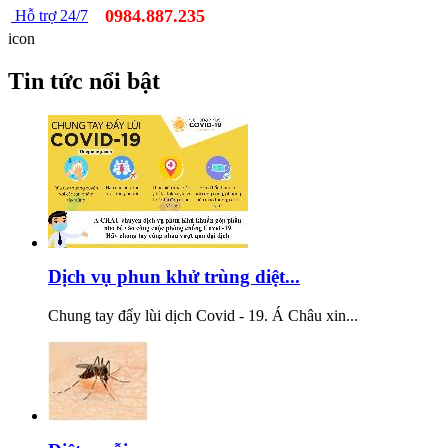
0984.887.235
Hỗ trợ 24/7
icon
Tin tức nổi bật
Dịch vụ phun khử trùng diệt...
Chung tay đẩy lùi dịch Covid - 19. Á Châu xin...