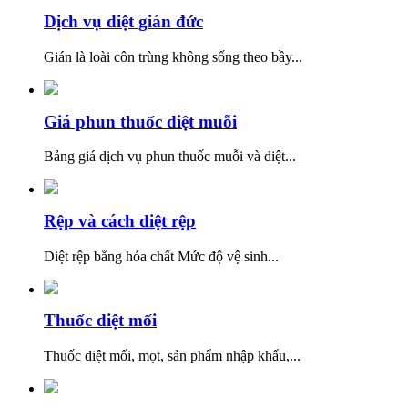
Dịch vụ diệt gián đức
Gián là loài côn trùng không sống theo bầy...
Giá phun thuốc diệt muỗi
Bảng giá dịch vụ phun thuốc muỗi và diệt...
Rệp và cách diệt rệp
Diệt rệp bằng hóa chất Mức độ vệ sinh...
Thuốc diệt mối
Thuốc diệt mối, mọt, sản phẩm nhập khẩu,...