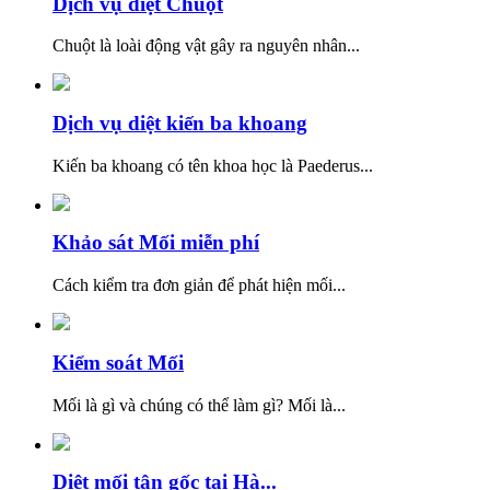
Dịch vụ diệt Chuột
Chuột là loài động vật gây ra nguyên nhân...
Dịch vụ diệt kiến ba khoang
Kiến ba khoang có tên khoa học là Paederus...
Khảo sát Mối miễn phí
Cách kiểm tra đơn giản để phát hiện mối...
Kiểm soát Mối
Mối là gì và chúng có thể làm gì? Mối là...
Diệt mối tận gốc tại Hà...