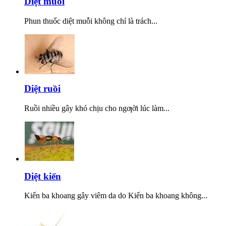
Diệt muỗi
Phun thuốc diệt muỗi không chỉ là trách...
Diệt ruồi
Ruồi nhiều gây khó chịu cho ngƣời lúc làm...
Diệt kiến
Kiến ba khoang gây viêm da do Kiến ba khoang không...