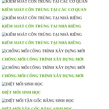
KIỂM SOÁT CÔN TRÙNG TẠI CÁC CƠ QUAN
KIỂM SOÁT CÔN TRÙNG TẠI NHÀ RIÊNG
KIỂM SOÁT CÔN TRÙNG TẠI NHÀ RIÊNG
CHỐNG MỐI CÔNG TRÌNH XÂY DỰNG MỚI
CHỐNG MỐI CÔNG TRÌNH XÂY DỰNG MỚI
DIỆT MỐI SINH HỌC
DIỆT MỐI TẬN GỐC BẰNG SINH HỌC