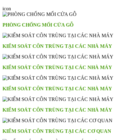
icon
PHÒNG CHỐNG MỐI CỬA GỖ
KIỂM SOÁT CÔN TRÙNG TẠI CÁC NHÀ MÁY
KIỂM SOÁT CÔN TRÙNG TẠI CÁC NHÀ MÁY
KIỂM SOÁT CÔN TRÙNG TẠI CÁC NHÀ MÁY
KIỂM SOÁT CÔN TRÙNG TẠI CÁC NHÀ MÁY
KIỂM SOÁT CÔN TRÙNG TẠI CÁC CƠ QUAN