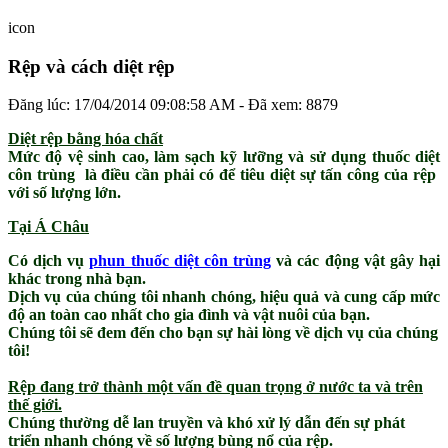
icon
Rệp và cách diệt rệp
Đăng lúc: 17/04/2014 09:08:58 AM - Đã xem: 8879
Diệt rệp bằng hóa chất
Mức độ vệ sinh cao, làm sạch kỹ lưỡng và sử dụng thuốc diệt
côn trùng là điều cần phải có để tiêu diệt sự tấn công của rệp
với số lượng lớn.
Tại Á Châu
Có dịch vụ
phun thuốc diệt côn trùng
và các động vật gây hại
khác trong nhà bạn.
Dịch vụ của chúng tôi nhanh chóng, hiệu quả và cung cấp mức
độ an toàn cao nhất cho gia đình và vật nuôi của bạn.
Chúng tôi sẽ đem đến cho bạn sự hài lòng về dịch vụ của chúng
tôi!
Rệp đang trở thành một vấn đề quan trọng ở nước ta và trên
thế giới.
Chúng thường dễ lan truyền và khó xử lý dẫn đến sự phát
triển nhanh chóng về số lượng bùng nổ của rệp.