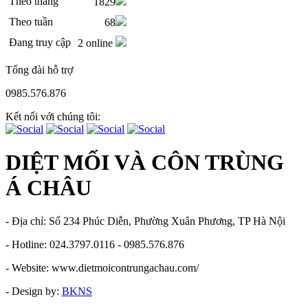
Theo tháng
1829
Theo tuần
68
Đang truy cập
2 online
Tổng đài hỗ trợ
0985.576.876
Kết nối với chúng tôi:
DIỆT MỐI VÀ CÔN TRÙNG
Á CHÂU
- Địa chỉ: Số 234 Phúc Diễn, Phường Xuân Phương, TP Hà Nội
- Hotline: 024.3797.0116 - 0985.576.876
- Website: www.dietmoicontrungachau.com/
- Design by:
BKNS