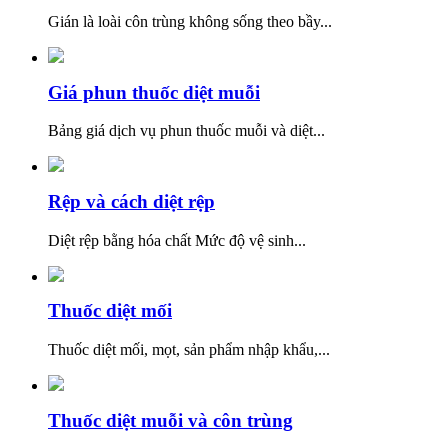
Gián là loài côn trùng không sống theo bầy...
Giá phun thuốc diệt muỗi
Bảng giá dịch vụ phun thuốc muỗi và diệt...
Rệp và cách diệt rệp
Diệt rệp bằng hóa chất Mức độ vệ sinh...
Thuốc diệt mối
Thuốc diệt mối, mọt, sản phẩm nhập khẩu,...
Thuốc diệt muỗi và côn trùng