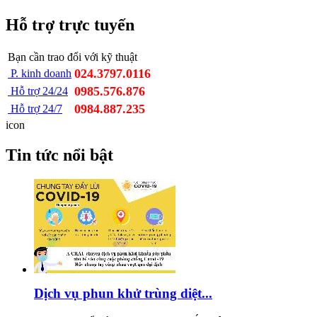
Hỗ trợ trực tuyến
Bạn cần trao đổi với kỹ thuật
024.3797.0116
P. kinh doanh
0985.576.876
Hỗ trợ 24/24
0984.887.235
Hỗ trợ 24/7
icon
Tin tức nổi bật
Dịch vụ phun khử trùng diệt...