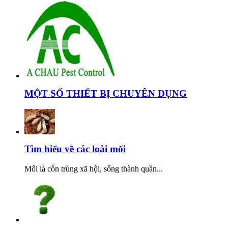
MỘT SỐ THIẾT BỊ CHUYÊN DỤNG
Tìm hiểu về các loài mối
Mối là côn trùng xã hội, sống thành quần...