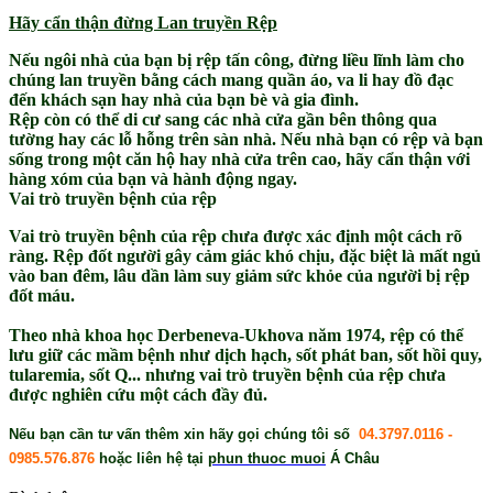
Hãy cẩn thận đừng Lan truyền Rệp
Nếu ngôi nhà của bạn bị rệp tấn công, đừng liều lĩnh làm cho
chúng lan truyền bằng cách mang quần áo, va li hay đồ đạc
đến khách sạn hay nhà của bạn bè và gia đình.
Rệp còn có thể di cư sang các nhà cửa gần bên thông qua
tường hay các lỗ hỗng trên sàn nhà. Nếu nhà bạn có rệp và bạn
sống trong một căn hộ hay nhà cửa trên cao, hãy cẩn thận với
hàng xóm của bạn và hành động ngay.
Vai trò truyền bệnh của rệp
Vai trò truyền bệnh của rệp chưa được xác định một cách rõ
ràng. Rệp đốt người gây cảm giác khó chịu, đặc biệt là mất ngủ
vào ban đêm, lâu dần làm suy giảm sức khỏe của người bị rệp
đốt máu.
Theo nhà khoa học Derbeneva-Ukhova năm 1974, rệp có thể
lưu giữ các mầm bệnh như dịch hạch, sốt phát ban, sốt hồi quy,
tularemia, sốt Q... nhưng vai trò truyền bệnh của rệp chưa
được nghiên cứu một cách đầy đủ.
Nếu bạn cần tư vấn thêm xin hãy gọi chúng tôi số
04.3797.0116 -
0985.576.876
hoặc liên hệ tại
phun thuoc muoi
Á Châu