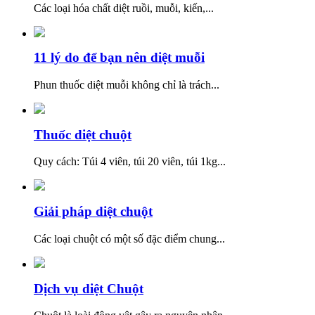
Các loại hóa chất diệt ruồi, muỗi, kiến,...
11 lý do để bạn nên diệt muỗi
Phun thuốc diệt muỗi không chỉ là trách...
Thuốc diệt chuột
Quy cách: Túi 4 viên, túi 20 viên, túi 1kg...
Giải pháp diệt chuột
Các loại chuột có một số đặc điểm chung...
Dịch vụ diệt Chuột