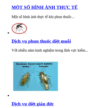
MỘT SỐ HÌNH ẢNH THỰC TẾ
Một số hình ảnh thực tế khi phun thuốc...
Dịch vụ phun thuốc diệt muỗi
Với nhiều năm kinh nghiệm trong lĩnh vực kiểm...
Dịch vụ diệt gián đức