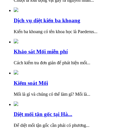
Chuột là loài động vật gây ra nguyên nhân...
Dịch vụ diệt kiến ba khoang
Kiến ba khoang có tên khoa học là Paederus...
Khảo sát Mối miễn phí
Cách kiểm tra đơn giản để phát hiện mối...
Kiểm soát Mối
Mối là gì và chúng có thể làm gì? Mối là...
Diệt mối tận gốc tại Hà...
Để diệt mối tận gốc cần phải có phương...