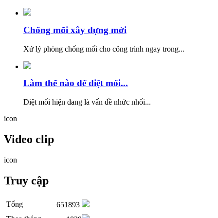
Chống mối xây dựng mới
Xử lý phòng chống mối cho công trình ngay trong...
Làm thế nào để diệt mối...
Diệt mối hiện đang là vấn đề nhức nhối...
icon
Video clip
icon
Truy cập
Tổng
651893