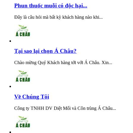
Phun thuốc muỗi có độc hại...
Đây là câu hỏi mà bất kỳ khách hàng nào khi...
Tại sao lại chọn Á Châu?
Chào mừng Quý Khách hàng tới với Á Châu. Xin...
Về Chúng Tôi
Công ty TNHH DV Diệt Mối và Côn trùng Á Châu...